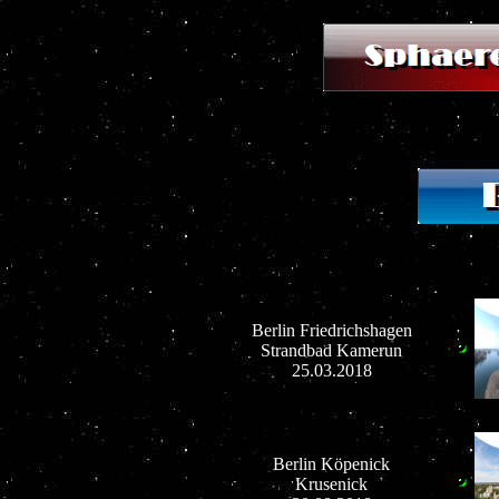
Berlin Friedrichshagen
Strandbad Kamerun
25.03.2018
Berlin Köpenick
Krusenick